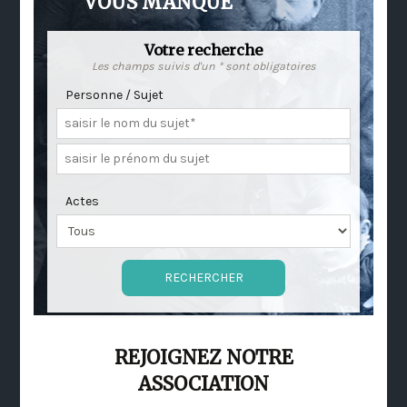
VOUS MANQUE
Votre recherche
Les champs suivis d'un * sont obligatoires
Personne / Sujet
Actes
REJOIGNEZ NOTRE
ASSOCIATION