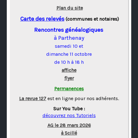
Plan du site
Carte des relevés
(communes et notaires)
Rencontres généalogiques
à Parthenay
samedi 10 et
dimanche 11 octobre
de 10 h à 18 h
affiche
flyer
Permanences
La revue 127
est en ligne pour nos adhérents.
Sur You Tube :
découvrez nos Tutoriels
AG le 28 mars 2026
à Scillé