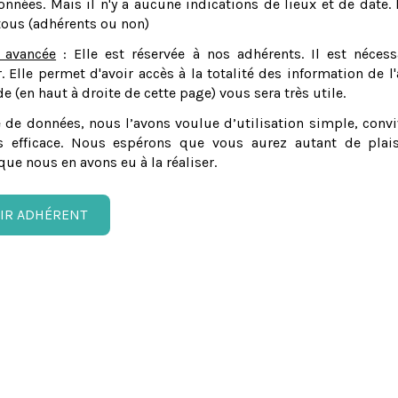
nnées. Mais il n'y a aucune indications de lieux et de date. 
tous (adhérents ou non)
 avancée
: Elle est réservée à nos adhérents. Il est nécess
er. Elle permet d'avoir accès à la totalité des information de l'
e (en haut à droite de cette page) vous sera très utile.
 de données, nous l’avons voulue d’utilisation simple, convi
 efficace. Nous espérons que vous aurez autant de plais
que nous en avons eu à la réaliser.
IR ADHÉRENT