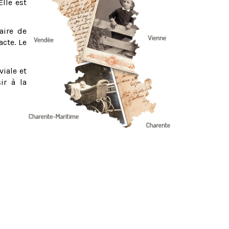
Elle est
aire de
acte. Le
viale et
ir à la