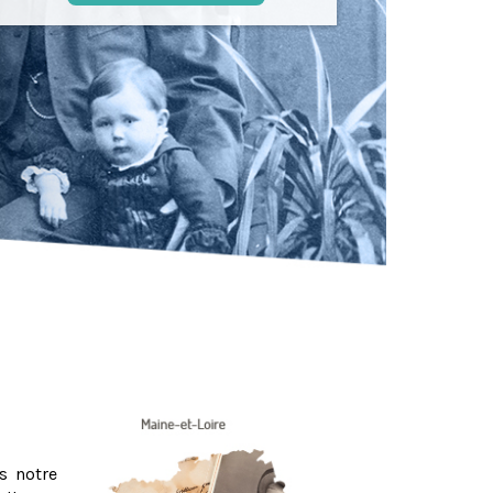
s notre