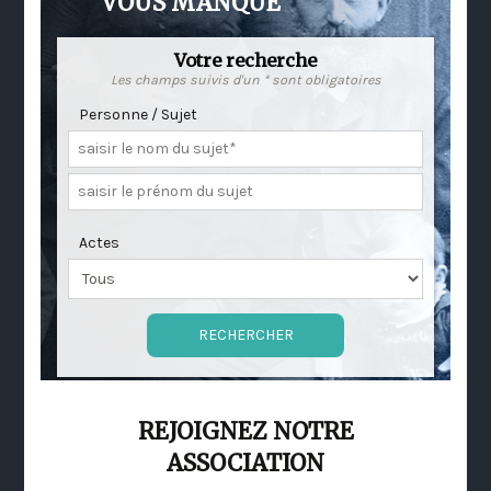
VOUS MANQUE
Votre recherche
Les champs suivis d'un * sont obligatoires
Personne / Sujet
Actes
REJOIGNEZ NOTRE
ASSOCIATION