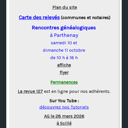
Plan du site
Carte des relevés
(communes et notaires)
Rencontres généalogiques
à Parthenay
samedi 10 et
dimanche 11 octobre
de 10 h à 18 h
affiche
flyer
Permanences
La revue 127
est en ligne pour nos adhérents.
Sur You Tube :
découvrez nos Tutoriels
AG le 28 mars 2026
à Scillé