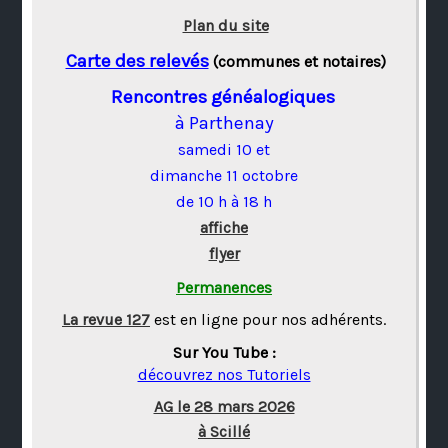
Plan du site
Carte des relevés
(communes et notaires)
Rencontres généalogiques
à Parthenay
samedi 10 et
dimanche 11 octobre
de 10 h à 18 h
affiche
flyer
Permanences
La revue 127
est en ligne pour nos adhérents.
Sur You Tube :
découvrez nos Tutoriels
AG le 28 mars 2026
à Scillé