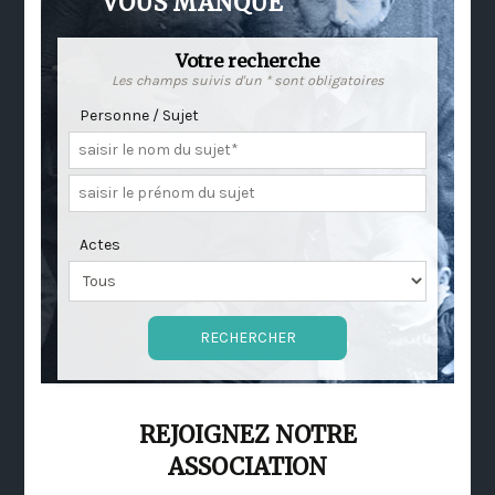
VOUS MANQUE
Votre recherche
Les champs suivis d'un * sont obligatoires
Personne / Sujet
Actes
REJOIGNEZ NOTRE
ASSOCIATION