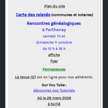
Plan du site
Carte des relevés
(communes et notaires)
Rencontres généalogiques
à Parthenay
samedi 10 et
dimanche 11 octobre
de 10 h à 18 h
affiche
flyer
Permanences
La revue 127
est en ligne pour nos adhérents.
Sur You Tube :
découvrez nos Tutoriels
AG le 28 mars 2026
à Scillé