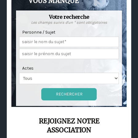
VOUS MANQUE
Votre recherche
Les champs suivis d'un * sont obligatoires
Personne / Sujet
Actes
REJOIGNEZ NOTRE
ASSOCIATION