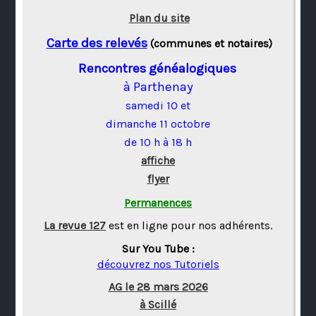
Plan du site
Carte des relevés
(communes et notaires)
Rencontres généalogiques
à Parthenay
samedi 10 et
dimanche 11 octobre
de 10 h à 18 h
affiche
flyer
Permanences
La revue 127
est en ligne pour nos adhérents.
Sur You Tube :
découvrez nos Tutoriels
AG le 28 mars 2026
à Scillé