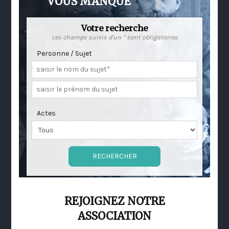
VOUS MANQUE
Votre recherche
Les champs suivis d'un * sont obligatoires
Personne / Sujet
Actes
REJOIGNEZ NOTRE
ASSOCIATION