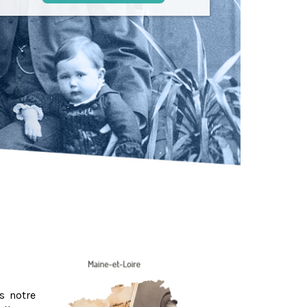
s notre