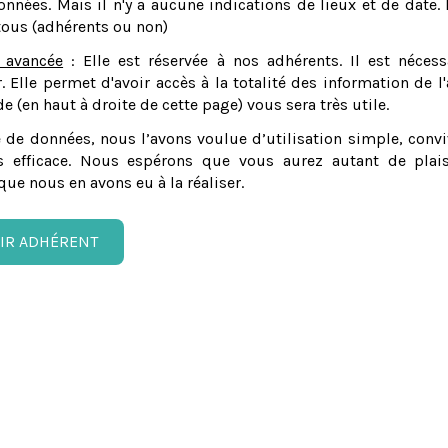
nnées. Mais il n'y a aucune indications de lieux et de date. 
tous (adhérents ou non)
 avancée
: Elle est réservée à nos adhérents. Il est nécess
er. Elle permet d'avoir accès à la totalité des information de l'
e (en haut à droite de cette page) vous sera très utile.
 de données, nous l’avons voulue d’utilisation simple, convi
 efficace. Nous espérons que vous aurez autant de plais
que nous en avons eu à la réaliser.
IR ADHÉRENT