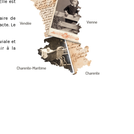
Elle est
aire de
acte. Le
viale et
ir à la