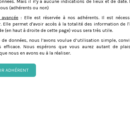
nnées. Mais il n'y a aucune indications de lieux et de date. 
tous (adhérents ou non)
 avancée
: Elle est réservée à nos adhérents. Il est nécess
er. Elle permet d'avoir accès à la totalité des information de l'
e (en haut à droite de cette page) vous sera très utile.
 de données, nous l’avons voulue d’utilisation simple, convi
 efficace. Nous espérons que vous aurez autant de plais
que nous en avons eu à la réaliser.
IR ADHÉRENT