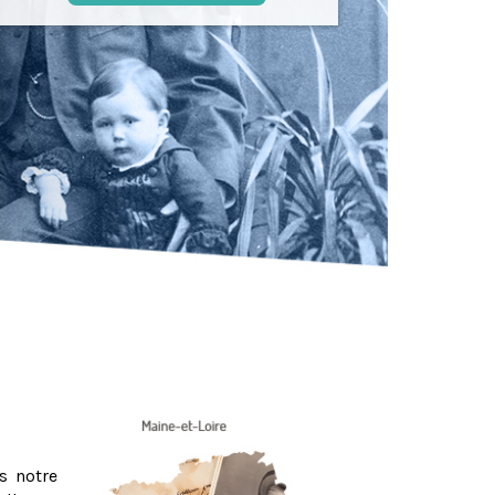
s notre