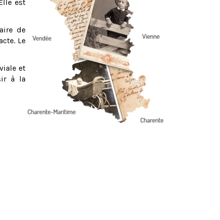
Elle est
aire de
acte. Le
viale et
ir à la