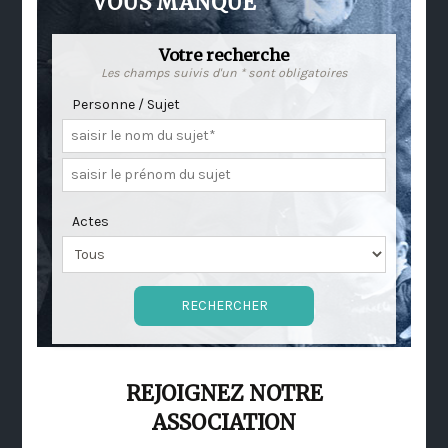
VOUS MANQUE
Votre recherche
Les champs suivis d'un * sont obligatoires
Personne / Sujet
Actes
REJOIGNEZ NOTRE
ASSOCIATION