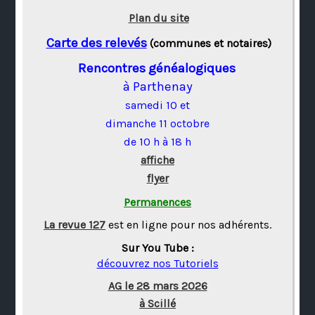
Plan du site
Carte des relevés
(communes et notaires)
Rencontres généalogiques
à Parthenay
samedi 10 et
dimanche 11 octobre
de 10 h à 18 h
affiche
flyer
Permanences
La revue 127
est en ligne pour nos adhérents.
Sur You Tube :
découvrez nos Tutoriels
AG le 28 mars 2026
à Scillé