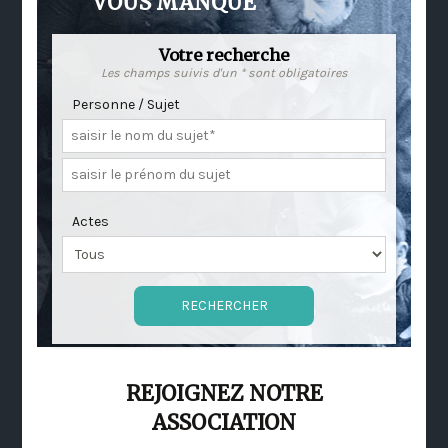
VOUS MANQUE
Votre recherche
Les champs suivis d'un * sont obligatoires
Personne / Sujet
Actes
REJOIGNEZ NOTRE
ASSOCIATION