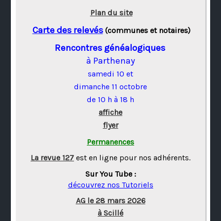
Plan du site
Carte des relevés
(communes et notaires)
Rencontres généalogiques
à Parthenay
samedi 10 et
dimanche 11 octobre
de 10 h à 18 h
affiche
flyer
Permanences
La revue 127
est en ligne pour nos adhérents.
Sur You Tube :
découvrez nos Tutoriels
AG le 28 mars 2026
à Scillé