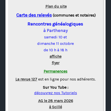
Plan du site
Carte des relevés
(communes et notaires)
Rencontres généalogiques
à Parthenay
samedi 10 et
dimanche 11 octobre
de 10 h à 18 h
affiche
flyer
Permanences
La revue 127
est en ligne pour nos adhérents.
Sur You Tube :
découvrez nos Tutoriels
AG le 28 mars 2026
à Scillé