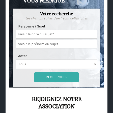
VOUS MANQUE
Votre recherche
Les champs suivis d'un * sont obligatoires
Personne / Sujet
Actes
REJOIGNEZ NOTRE
ASSOCIATION