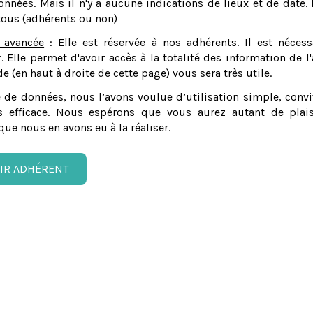
nnées. Mais il n'y a aucune indications de lieux et de date. 
tous (adhérents ou non)
 avancée
: Elle est réservée à nos adhérents. Il est nécess
er. Elle permet d'avoir accès à la totalité des information de l'
e (en haut à droite de cette page) vous sera très utile.
 de données, nous l’avons voulue d’utilisation simple, convi
 efficace. Nous espérons que vous aurez autant de plais
que nous en avons eu à la réaliser.
IR ADHÉRENT