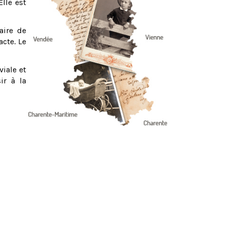
Elle est
aire de
acte. Le
viale et
ir à la