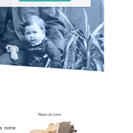
s notre