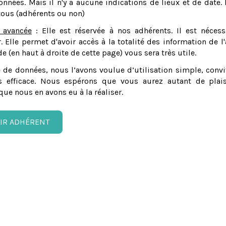
nnées. Mais il n'y a aucune indications de lieux et de date. 
tous (adhérents ou non)
 avancée
: Elle est réservée à nos adhérents. Il est nécess
er. Elle permet d'avoir accès à la totalité des information de l'
e (en haut à droite de cette page) vous sera très utile.
 de données, nous l’avons voulue d’utilisation simple, convi
 efficace. Nous espérons que vous aurez autant de plais
que nous en avons eu à la réaliser.
IR ADHÉRENT