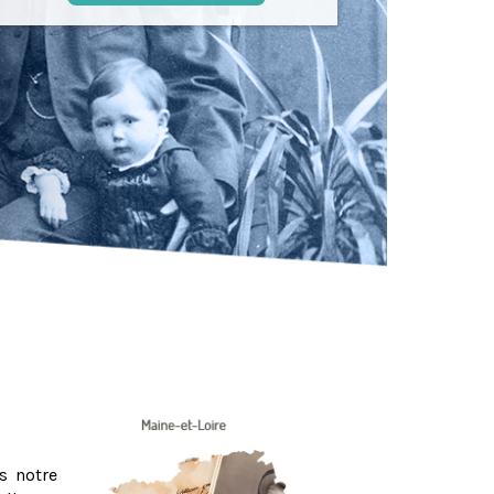
s notre