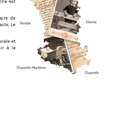
Elle est
aire de
acte. Le
viale et
ir à la