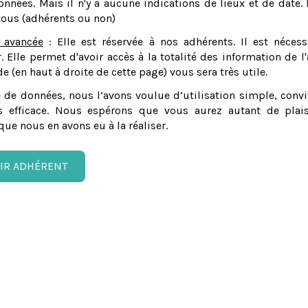
nnées. Mais il n'y a aucune indications de lieux et de date. 
tous (adhérents ou non)
 avancée
: Elle est réservée à nos adhérents. Il est nécess
er. Elle permet d'avoir accès à la totalité des information de l'
e (en haut à droite de cette page) vous sera très utile.
 de données, nous l’avons voulue d’utilisation simple, convi
 efficace. Nous espérons que vous aurez autant de plais
que nous en avons eu à la réaliser.
IR ADHÉRENT