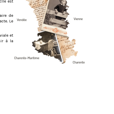
Elle est
aire de
acte. Le
viale et
ir à la