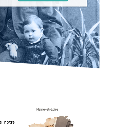
s notre