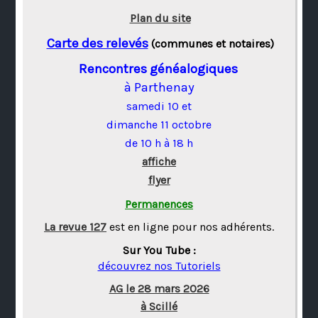
Plan du site
Carte des relevés
(communes et notaires)
Rencontres généalogiques
à Parthenay
samedi 10 et
dimanche 11 octobre
de 10 h à 18 h
affiche
flyer
Permanences
La revue 127
est en ligne pour nos adhérents.
Sur You Tube :
découvrez nos Tutoriels
AG le 28 mars 2026
à Scillé