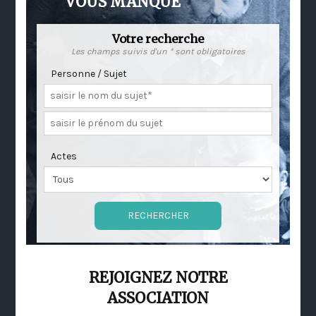
VOUS MANQUE
Votre recherche
Les champs suivis d'un * sont obligatoires
Personne / Sujet
Actes
REJOIGNEZ NOTRE
ASSOCIATION