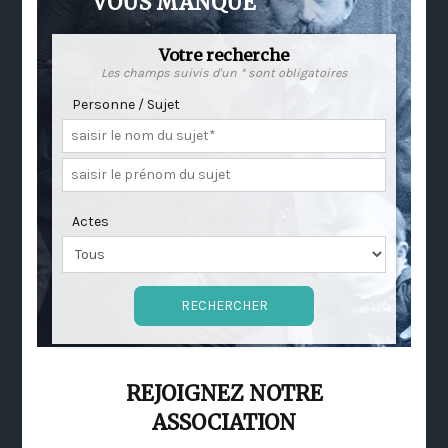
VOUS MANQUE
Votre recherche
Les champs suivis d'un * sont obligatoires
Personne / Sujet
Actes
REJOIGNEZ NOTRE
ASSOCIATION