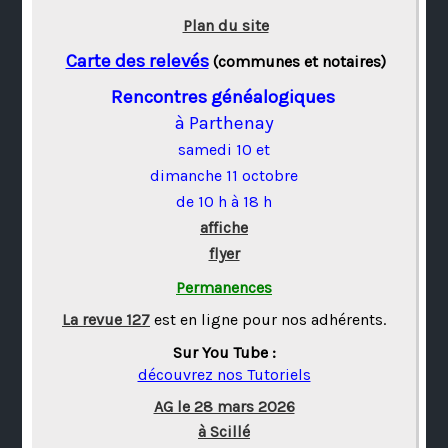
Plan du site
Carte des relevés
(communes et notaires)
Rencontres généalogiques
à Parthenay
samedi 10 et
dimanche 11 octobre
de 10 h à 18 h
affiche
flyer
Permanences
La revue 127
est en ligne pour nos adhérents.
Sur You Tube :
découvrez nos Tutoriels
AG le 28 mars 2026
à Scillé