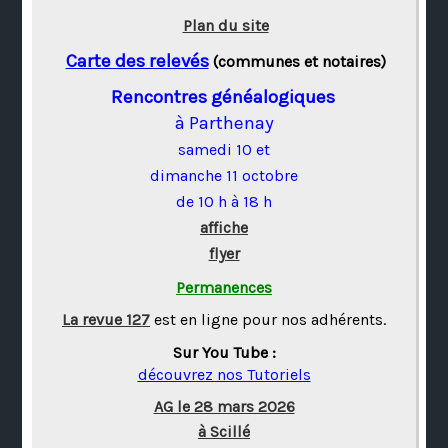
Plan du site
Carte des relevés
(communes et notaires)
Rencontres généalogiques
à Parthenay
samedi 10 et
dimanche 11 octobre
de 10 h à 18 h
affiche
flyer
Permanences
La revue 127
est en ligne pour nos adhérents.
Sur You Tube :
découvrez nos Tutoriels
AG le 28 mars 2026
à Scillé