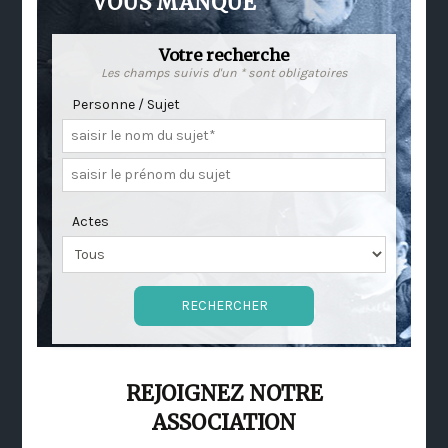
VOUS MANQUE
Votre recherche
Les champs suivis d'un * sont obligatoires
Personne / Sujet
Actes
REJOIGNEZ NOTRE
ASSOCIATION