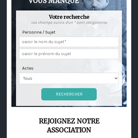
VOUS MANQUE
Votre recherche
Les champs suivis d'un * sont obligatoires
Personne / Sujet
Actes
REJOIGNEZ NOTRE
ASSOCIATION