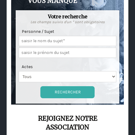
VOUS MANQUE
Votre recherche
Les champs suivis d'un * sont obligatoires
Personne / Sujet
Actes
REJOIGNEZ NOTRE
ASSOCIATION