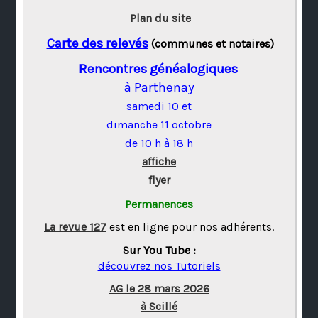
Plan du site
Carte des relevés
(communes et notaires)
Rencontres généalogiques
à Parthenay
samedi 10 et
dimanche 11 octobre
de 10 h à 18 h
affiche
flyer
Permanences
La revue 127
est en ligne pour nos adhérents.
Sur You Tube :
découvrez nos Tutoriels
AG le 28 mars 2026
à Scillé