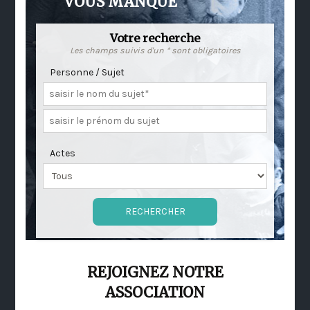
VOUS MANQUE
Votre recherche
Les champs suivis d'un * sont obligatoires
Personne / Sujet
Actes
REJOIGNEZ NOTRE
ASSOCIATION