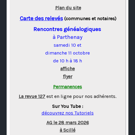
Plan du site
Carte des relevés
(communes et notaires)
Rencontres généalogiques
à Parthenay
samedi 10 et
dimanche 11 octobre
de 10 h à 18 h
affiche
flyer
Permanences
La revue 127
est en ligne pour nos adhérents.
Sur You Tube :
découvrez nos Tutoriels
AG le 28 mars 2026
à Scillé