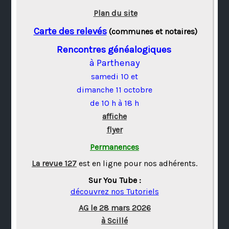
Plan du site
Carte des relevés
(communes et notaires)
Rencontres généalogiques
à Parthenay
samedi 10 et
dimanche 11 octobre
de 10 h à 18 h
affiche
flyer
Permanences
La revue 127
est en ligne pour nos adhérents.
Sur You Tube :
découvrez nos Tutoriels
AG le 28 mars 2026
à Scillé