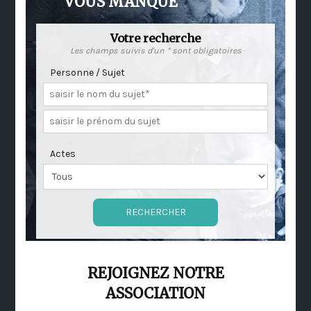
VOUS MANQUE
Votre recherche
Les champs suivis d'un * sont obligatoires
Personne / Sujet
Actes
REJOIGNEZ NOTRE
ASSOCIATION