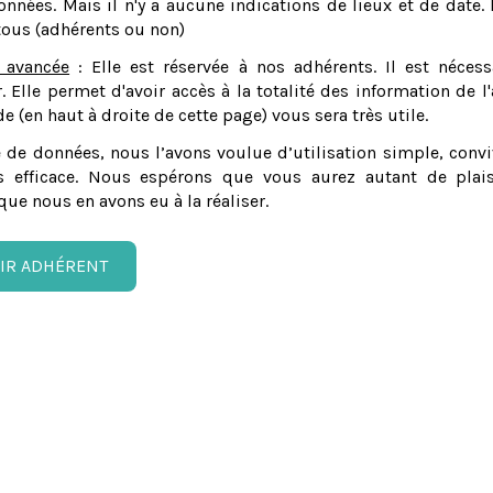
nnées. Mais il n'y a aucune indications de lieux et de date. 
tous (adhérents ou non)
 avancée
: Elle est réservée à nos adhérents. Il est nécess
er. Elle permet d'avoir accès à la totalité des information de l'
e (en haut à droite de cette page) vous sera très utile.
 de données, nous l’avons voulue d’utilisation simple, convi
 efficace. Nous espérons que vous aurez autant de plais
que nous en avons eu à la réaliser.
IR ADHÉRENT