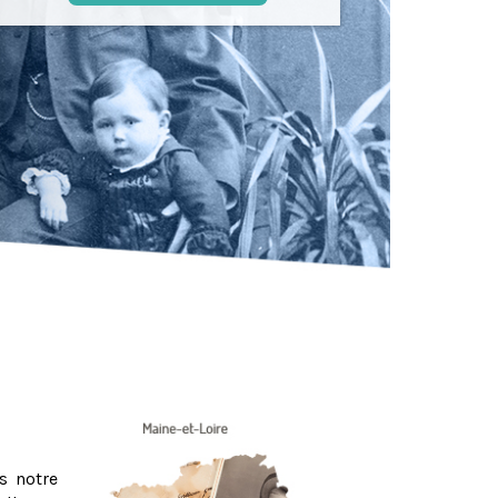
s notre