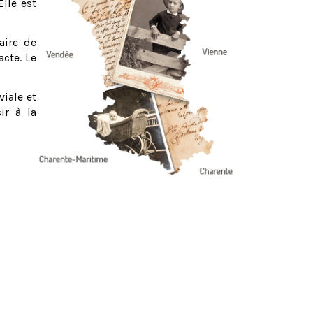
Elle est
aire de
acte. Le
viale et
ir à la