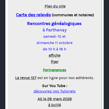
Plan du site
Carte des relevés
(communes et notaires)
Rencontres généalogiques
à Parthenay
samedi 10 et
dimanche 11 octobre
de 10 h à 18 h
affiche
flyer
Permanences
La revue 127
est en ligne pour nos adhérents.
Sur You Tube :
découvrez nos Tutoriels
AG le 28 mars 2026
à Scillé