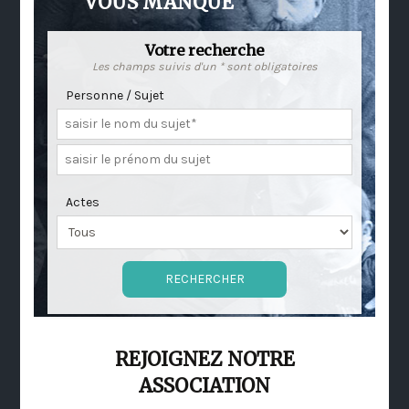
VOUS MANQUE
Votre recherche
Les champs suivis d'un * sont obligatoires
Personne / Sujet
Actes
REJOIGNEZ NOTRE
ASSOCIATION