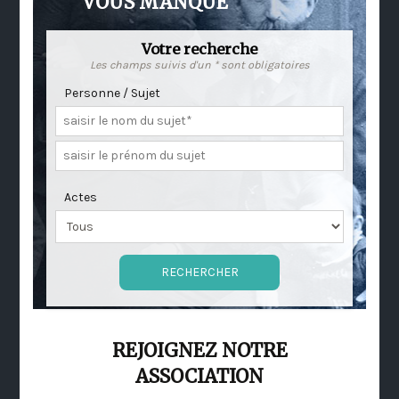
VOUS MANQUE
Votre recherche
Les champs suivis d'un * sont obligatoires
Personne / Sujet
Actes
REJOIGNEZ NOTRE
ASSOCIATION