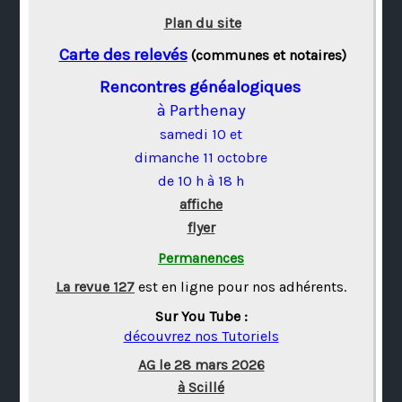
Plan du site
Carte des relevés
(communes et notaires)
Rencontres généalogiques
à Parthenay
samedi 10 et
dimanche 11 octobre
de 10 h à 18 h
affiche
flyer
Permanences
La revue 127
est en ligne pour nos adhérents.
Sur You Tube :
découvrez nos Tutoriels
AG le 28 mars 2026
à Scillé