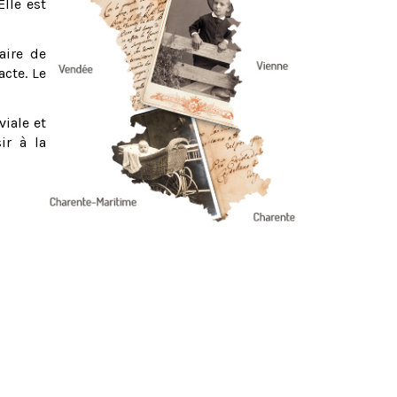
Elle est
aire de
acte. Le
viale et
ir à la