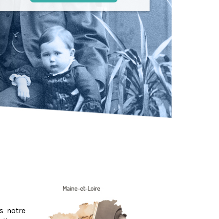
s notre