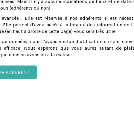
nnées. Mais il n'y a aucune indications de lieux et de date. 
tous (adhérents ou non)
 avancée
: Elle est réservée à nos adhérents. Il est nécess
er. Elle permet d'avoir accès à la totalité des information de l'
e (en haut à droite de cette page) vous sera très utile.
 de données, nous l’avons voulue d’utilisation simple, convi
 efficace. Nous espérons que vous aurez autant de plais
que nous en avons eu à la réaliser.
IR ADHÉRENT