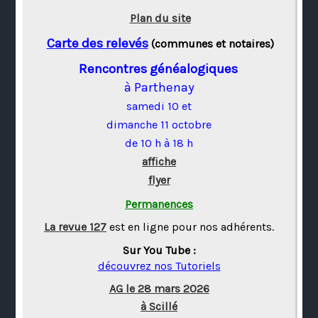
Plan du site
Carte des relevés
(communes et notaires)
Rencontres généalogiques
à Parthenay
samedi 10 et
dimanche 11 octobre
de 10 h à 18 h
affiche
flyer
Permanences
La revue 127
est en ligne pour nos adhérents.
Sur You Tube :
découvrez nos Tutoriels
AG le 28 mars 2026
à Scillé