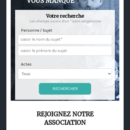
VOUS MANQUE
Votre recherche
Les champs suivis d'un * sont obligatoires
Personne / Sujet
Actes
REJOIGNEZ NOTRE
ASSOCIATION