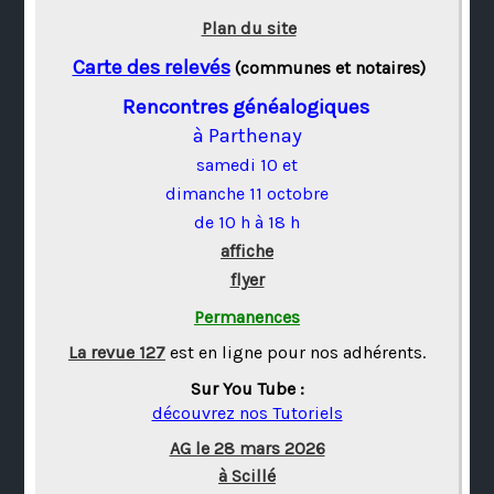
Plan du site
Carte des relevés
(communes et notaires)
Rencontres généalogiques
à Parthenay
samedi 10 et
dimanche 11 octobre
de 10 h à 18 h
affiche
flyer
Permanences
La revue 127
est en ligne pour nos adhérents.
Sur You Tube :
découvrez nos Tutoriels
AG le 28 mars 2026
à Scillé