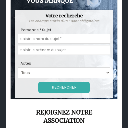
VOUS MANQUE
Votre recherche
Les champs suivis d'un * sont obligatoires
Personne / Sujet
Actes
REJOIGNEZ NOTRE
ASSOCIATION