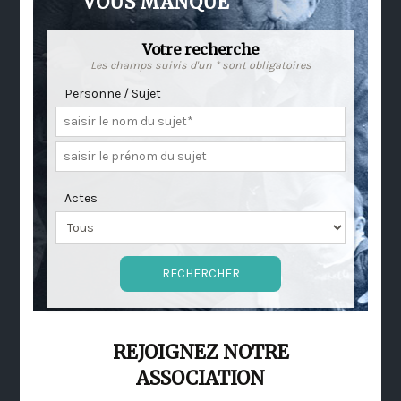
VOUS MANQUE
Votre recherche
Les champs suivis d'un * sont obligatoires
Personne / Sujet
Actes
REJOIGNEZ NOTRE
ASSOCIATION