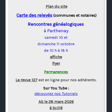
Plan du site
Carte des relevés
(communes et notaires)
Rencontres généalogiques
à Parthenay
samedi 10 et
dimanche 11 octobre
de 10 h à 18 h
affiche
flyer
Permanences
La revue 127
est en ligne pour nos adhérents.
Sur You Tube :
découvrez nos Tutoriels
AG le 28 mars 2026
à Scillé