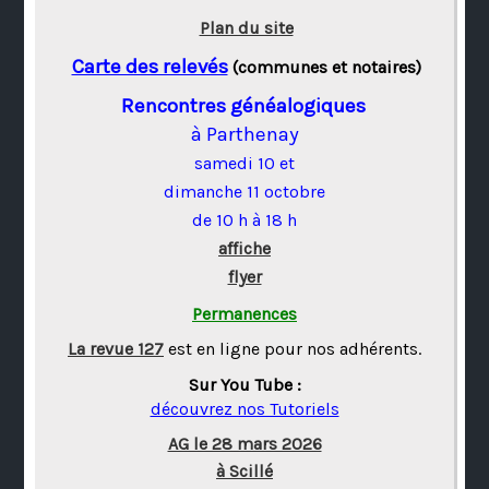
Plan du site
Carte des relevés
(communes et notaires)
Rencontres généalogiques
à Parthenay
samedi 10 et
dimanche 11 octobre
de 10 h à 18 h
affiche
flyer
Permanences
La revue 127
est en ligne pour nos adhérents.
Sur You Tube :
découvrez nos Tutoriels
AG le 28 mars 2026
à Scillé