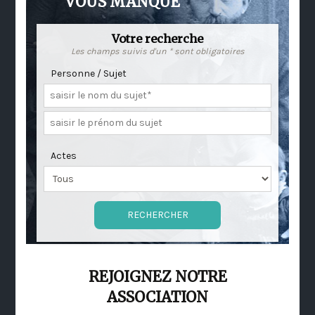
VOUS MANQUE
Votre recherche
Les champs suivis d'un * sont obligatoires
Personne / Sujet
Actes
REJOIGNEZ NOTRE
ASSOCIATION