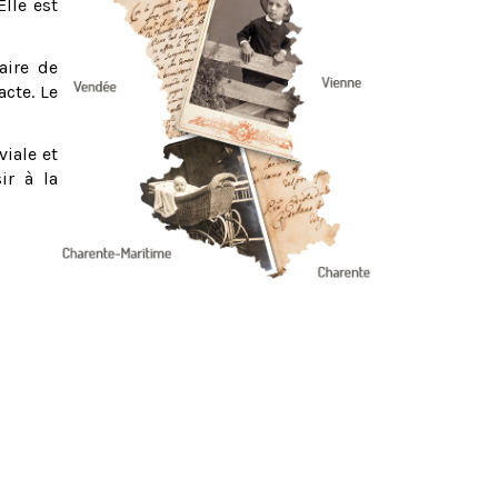
Elle est
aire de
acte. Le
viale et
ir à la