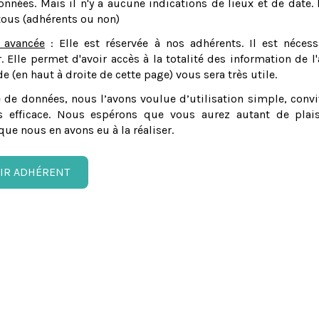
nnées. Mais il n'y a aucune indications de lieux et de date. 
tous (adhérents ou non)
 avancée
: Elle est réservée à nos adhérents. Il est nécess
er. Elle permet d'avoir accès à la totalité des information de l'
e (en haut à droite de cette page) vous sera très utile.
 de données, nous l’avons voulue d’utilisation simple, convi
 efficace. Nous espérons que vous aurez autant de plais
que nous en avons eu à la réaliser.
IR ADHÉRENT