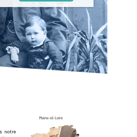
s notre