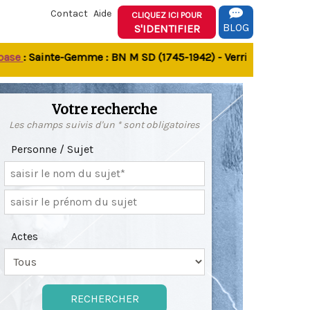
Contact
Aide
CLIQUEZ ICI POUR
BLOG
S'IDENTIFIER
: Sainte-Gemme : BN M SD (1745-1942) - Verrines-sous-Celles 
Votre recherche
Les champs suivis d'un * sont obligatoires
Personne / Sujet
Actes