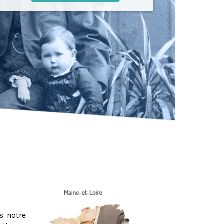
s notre