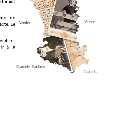
Elle est
aire de
acte. Le
viale et
ir à la