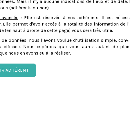
nnées. Mais il n'y a aucune indications de lieux et de date. 
tous (adhérents ou non)
 avancée
: Elle est réservée à nos adhérents. Il est nécess
er. Elle permet d'avoir accès à la totalité des information de l'
e (en haut à droite de cette page) vous sera très utile.
 de données, nous l’avons voulue d’utilisation simple, convi
 efficace. Nous espérons que vous aurez autant de plais
que nous en avons eu à la réaliser.
IR ADHÉRENT