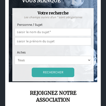
VOUS MANQUE
Votre recherche
Les champs suivis d'un * sont obligatoires
Personne / Sujet
Actes
REJOIGNEZ NOTRE
ASSOCIATION