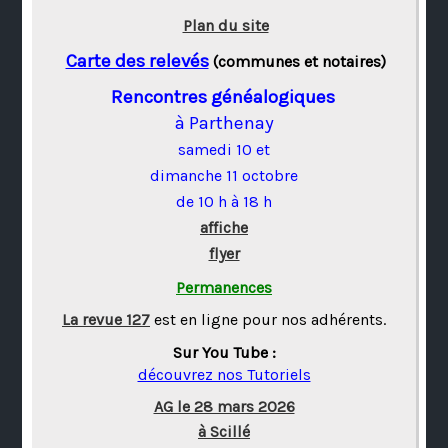
Plan du site
Carte des relevés
(communes et notaires)
Rencontres généalogiques
à Parthenay
samedi 10 et
dimanche 11 octobre
de 10 h à 18 h
affiche
flyer
Permanences
La revue 127
est en ligne pour nos adhérents.
Sur You Tube :
découvrez nos Tutoriels
AG le 28 mars 2026
à Scillé