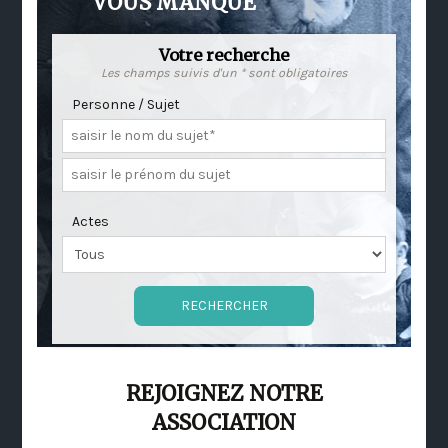
VOUS MANQUE
Votre recherche
Les champs suivis d'un * sont obligatoires
Personne / Sujet
Actes
REJOIGNEZ NOTRE
ASSOCIATION