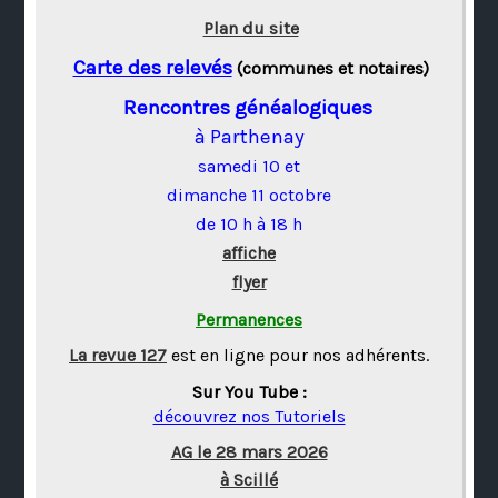
Plan du site
Carte des relevés
(communes et notaires)
Rencontres généalogiques
à Parthenay
samedi 10 et
dimanche 11 octobre
de 10 h à 18 h
affiche
flyer
Permanences
La revue 127
est en ligne pour nos adhérents.
Sur You Tube :
découvrez nos Tutoriels
AG le 28 mars 2026
à Scillé