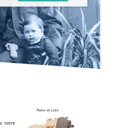
s notre