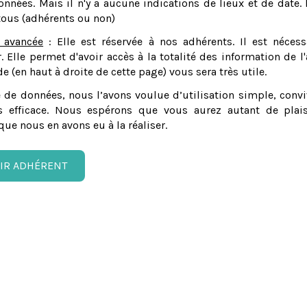
nnées. Mais il n'y a aucune indications de lieux et de date. 
tous (adhérents ou non)
 avancée
: Elle est réservée à nos adhérents. Il est nécess
er. Elle permet d'avoir accès à la totalité des information de l'
e (en haut à droite de cette page) vous sera très utile.
 de données, nous l’avons voulue d’utilisation simple, convi
 efficace. Nous espérons que vous aurez autant de plais
que nous en avons eu à la réaliser.
IR ADHÉRENT