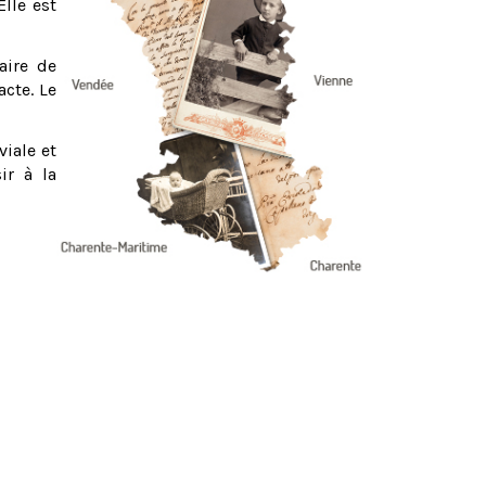
Elle est
aire de
acte. Le
viale et
ir à la