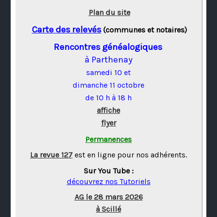
Plan du site
Carte des relevés
(communes et notaires)
Rencontres généalogiques
à Parthenay
samedi 10 et
dimanche 11 octobre
de 10 h à 18 h
affiche
flyer
Permanences
La revue 127
est en ligne pour nos adhérents.
Sur You Tube :
découvrez nos Tutoriels
AG le 28 mars 2026
à Scillé