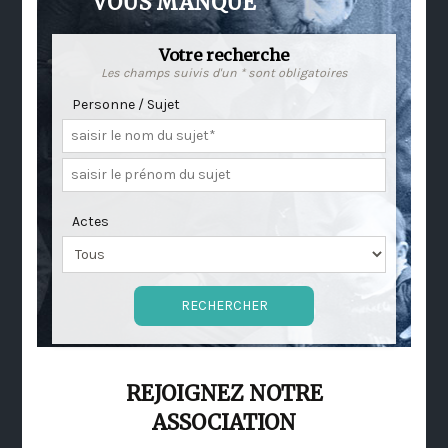
VOUS MANQUE
Votre recherche
Les champs suivis d'un * sont obligatoires
Personne / Sujet
Actes
REJOIGNEZ NOTRE
ASSOCIATION