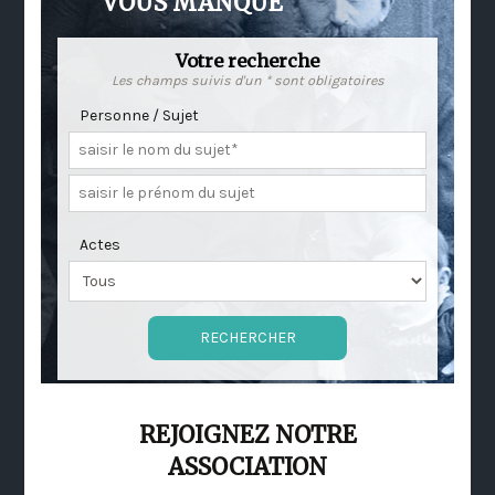
VOUS MANQUE
Votre recherche
Les champs suivis d'un * sont obligatoires
Personne / Sujet
Actes
REJOIGNEZ NOTRE
ASSOCIATION