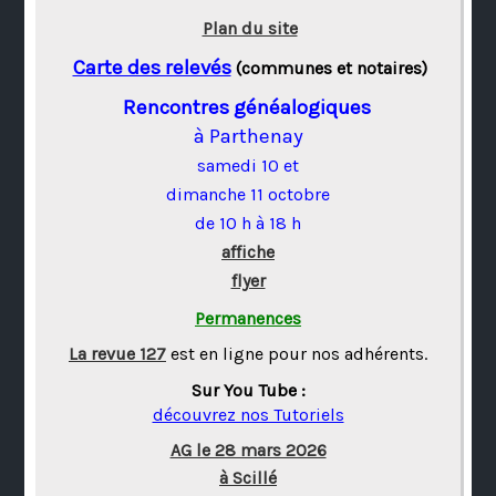
Plan du site
Carte des relevés
(communes et notaires)
Rencontres généalogiques
à Parthenay
samedi 10 et
dimanche 11 octobre
de 10 h à 18 h
affiche
flyer
Permanences
La revue 127
est en ligne pour nos adhérents.
Sur You Tube :
découvrez nos Tutoriels
AG le 28 mars 2026
à Scillé