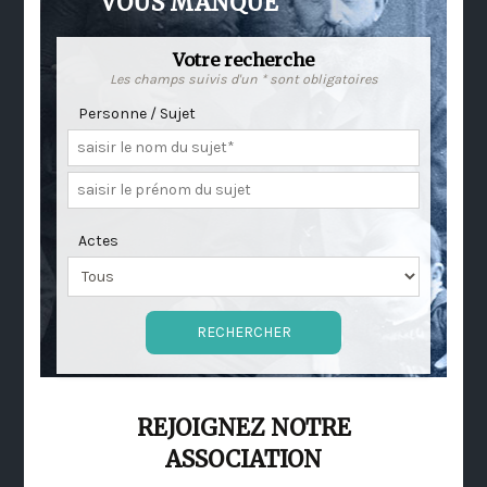
VOUS MANQUE
Votre recherche
Les champs suivis d'un * sont obligatoires
Personne / Sujet
Actes
REJOIGNEZ NOTRE
ASSOCIATION