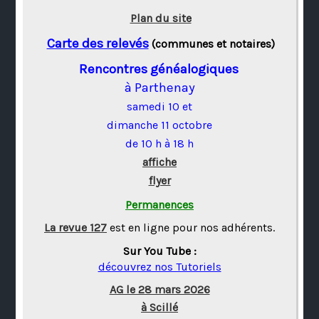
Plan du site
Carte des relevés
(communes et notaires)
Rencontres généalogiques
à Parthenay
samedi 10 et
dimanche 11 octobre
de 10 h à 18 h
affiche
flyer
Permanences
La revue 127
est en ligne pour nos adhérents.
Sur You Tube :
découvrez nos Tutoriels
AG le 28 mars 2026
à Scillé