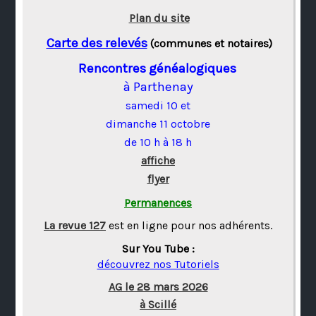
Plan du site
Carte des relevés
(communes et notaires)
Rencontres généalogiques
à Parthenay
samedi 10 et
dimanche 11 octobre
de 10 h à 18 h
affiche
flyer
Permanences
La revue 127
est en ligne pour nos adhérents.
Sur You Tube :
découvrez nos Tutoriels
AG le 28 mars 2026
à Scillé