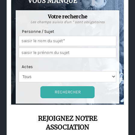
VOUS MANQUE
Votre recherche
Les champs suivis d'un * sont obligatoires
Personne / Sujet
Actes
REJOIGNEZ NOTRE
ASSOCIATION