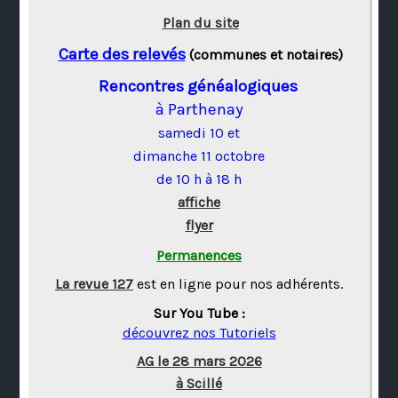
Plan du site
Carte des relevés
(communes et notaires)
Rencontres généalogiques
à Parthenay
samedi 10 et
dimanche 11 octobre
de 10 h à 18 h
affiche
flyer
Permanences
La revue 127
est en ligne pour nos adhérents.
Sur You Tube :
découvrez nos Tutoriels
AG le 28 mars 2026
à Scillé