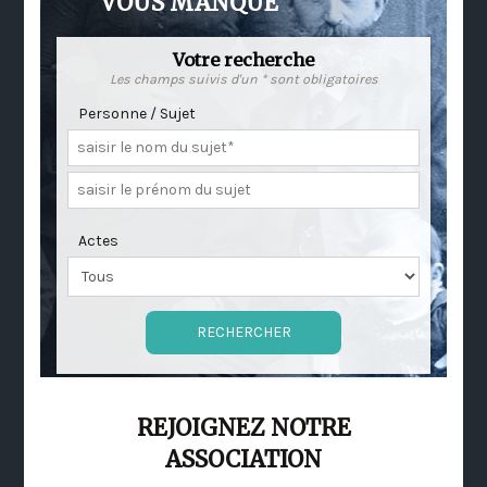
VOUS MANQUE
Votre recherche
Les champs suivis d'un * sont obligatoires
Personne / Sujet
Actes
REJOIGNEZ NOTRE
ASSOCIATION