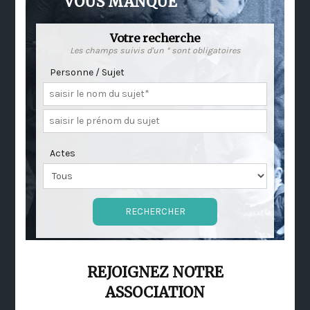
VOUS MANQUE
Votre recherche
Les champs suivis d'un * sont obligatoires
Personne / Sujet
Actes
REJOIGNEZ NOTRE
ASSOCIATION