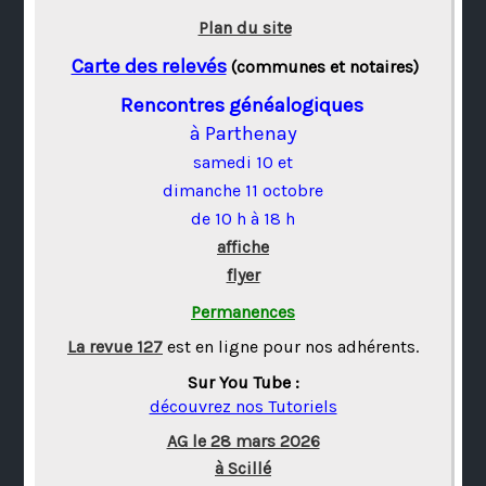
Plan du site
Carte des relevés
(communes et notaires)
Rencontres généalogiques
à Parthenay
samedi 10 et
dimanche 11 octobre
de 10 h à 18 h
affiche
flyer
Permanences
La revue 127
est en ligne pour nos adhérents.
Sur You Tube :
découvrez nos Tutoriels
AG le 28 mars 2026
à Scillé