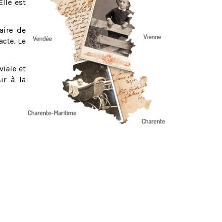
Elle est
aire de
acte. Le
viale et
ir à la