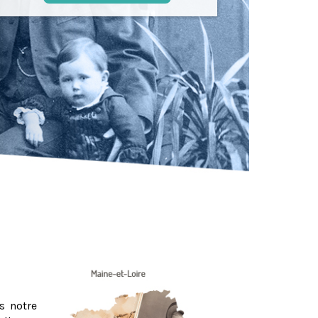
s notre