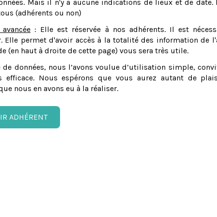
nnées. Mais il n'y a aucune indications de lieux et de date. 
tous (adhérents ou non)
 avancée
: Elle est réservée à nos adhérents. Il est nécess
er. Elle permet d'avoir accès à la totalité des information de l'
e (en haut à droite de cette page) vous sera très utile.
 de données, nous l’avons voulue d’utilisation simple, convi
 efficace. Nous espérons que vous aurez autant de plais
que nous en avons eu à la réaliser.
IR ADHÉRENT