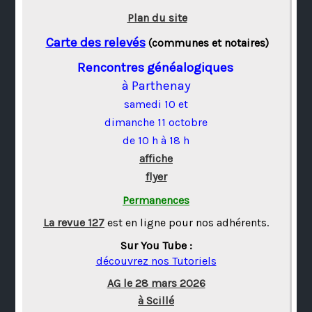
Plan du site
Carte des relevés
(communes et notaires)
Rencontres généalogiques
à Parthenay
samedi 10 et
dimanche 11 octobre
de 10 h à 18 h
affiche
flyer
Permanences
La revue 127
est en ligne pour nos adhérents.
Sur You Tube :
découvrez nos Tutoriels
AG le 28 mars 2026
à Scillé