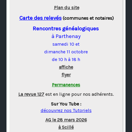
Plan du site
Carte des relevés
(communes et notaires)
Rencontres généalogiques
à Parthenay
samedi 10 et
dimanche 11 octobre
de 10 h à 18 h
affiche
flyer
Permanences
La revue 127
est en ligne pour nos adhérents.
Sur You Tube :
découvrez nos Tutoriels
AG le 28 mars 2026
à Scillé