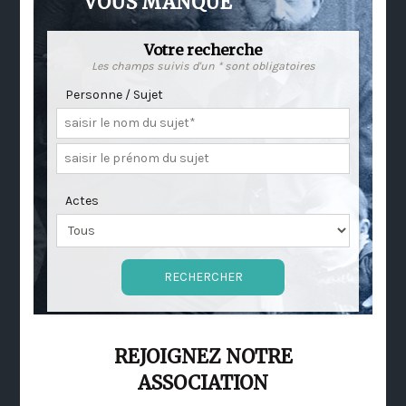
VOUS MANQUE
Votre recherche
Les champs suivis d'un * sont obligatoires
Personne / Sujet
Actes
REJOIGNEZ NOTRE
ASSOCIATION