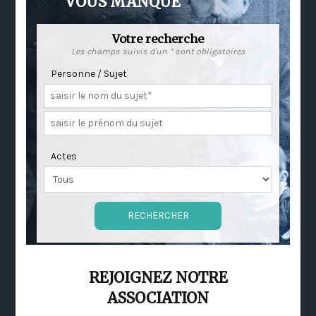
VOUS MANQUE
Votre recherche
Les champs suivis d'un * sont obligatoires
Personne / Sujet
Actes
REJOIGNEZ NOTRE
ASSOCIATION