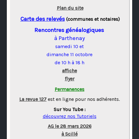
Plan du site
Carte des relevés
(communes et notaires)
Rencontres généalogiques
à Parthenay
samedi 10 et
dimanche 11 octobre
de 10 h à 18 h
affiche
flyer
Permanences
La revue 127
est en ligne pour nos adhérents.
Sur You Tube :
découvrez nos Tutoriels
AG le 28 mars 2026
à Scillé