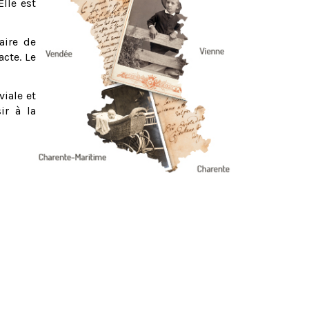
Elle est
aire de
acte. Le
viale et
ir à la