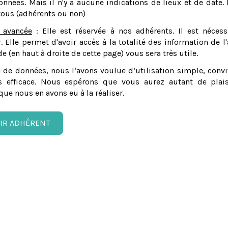
nnées. Mais il n'y a aucune indications de lieux et de date. 
tous (adhérents ou non)
 avancée
: Elle est réservée à nos adhérents. Il est nécess
er. Elle permet d'avoir accès à la totalité des information de l'
e (en haut à droite de cette page) vous sera très utile.
 de données, nous l’avons voulue d’utilisation simple, convi
 efficace. Nous espérons que vous aurez autant de plais
que nous en avons eu à la réaliser.
IR ADHÉRENT