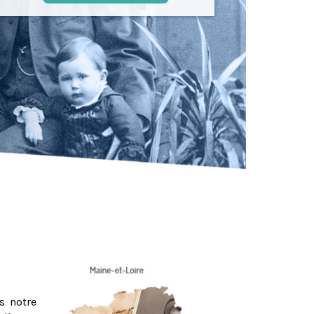
s notre