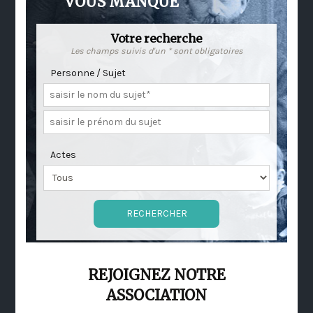
VOUS MANQUE
Votre recherche
Les champs suivis d'un * sont obligatoires
Personne / Sujet
Actes
REJOIGNEZ NOTRE
ASSOCIATION