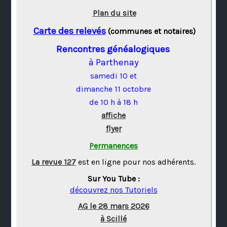
Plan du site
Carte des relevés
(communes et notaires)
Rencontres généalogiques
à Parthenay
samedi 10 et
dimanche 11 octobre
de 10 h à 18 h
affiche
flyer
Permanences
La revue 127
est en ligne pour nos adhérents.
Sur You Tube :
découvrez nos Tutoriels
AG le 28 mars 2026
à Scillé