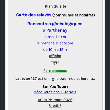
Plan du site
Carte des relevés
(communes et notaires)
Rencontres généalogiques
à Parthenay
samedi 10 et
dimanche 11 octobre
de 10 h à 18 h
affiche
flyer
Permanences
La revue 127
est en ligne pour nos adhérents.
Sur You Tube :
découvrez nos Tutoriels
AG le 28 mars 2026
à Scillé