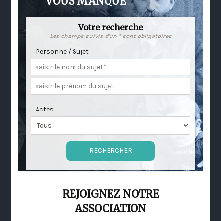
VOUS MANQUE
Votre recherche
Les champs suivis d'un * sont obligatoires
Personne / Sujet
Actes
REJOIGNEZ NOTRE
ASSOCIATION