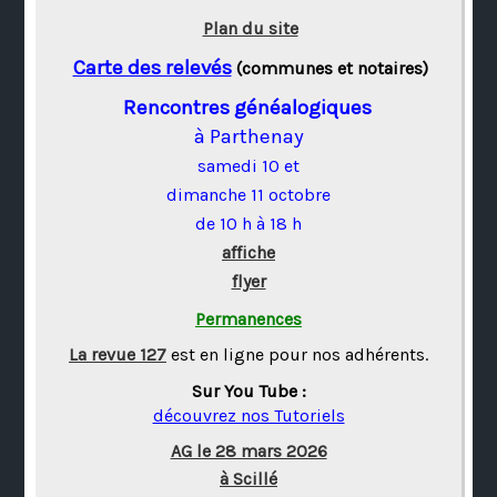
Plan du site
Carte des relevés
(communes et notaires)
Rencontres généalogiques
à Parthenay
samedi 10 et
dimanche 11 octobre
de 10 h à 18 h
affiche
flyer
Permanences
La revue 127
est en ligne pour nos adhérents.
Sur You Tube :
découvrez nos Tutoriels
AG le 28 mars 2026
à Scillé