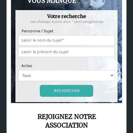
VOUS MANQUE
Votre recherche
Les champs suivis d'un * sont obligatoires
Personne / Sujet
Actes
REJOIGNEZ NOTRE
ASSOCIATION