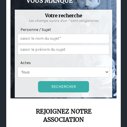
VOUS MANQUE
Votre recherche
Les champs suivis d'un * sont obligatoires
Personne / Sujet
Actes
REJOIGNEZ NOTRE
ASSOCIATION