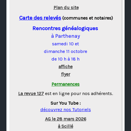
Plan du site
Carte des relevés
(communes et notaires)
Rencontres généalogiques
à Parthenay
samedi 10 et
dimanche 11 octobre
de 10 h à 18 h
affiche
flyer
Permanences
La revue 127
est en ligne pour nos adhérents.
Sur You Tube :
découvrez nos Tutoriels
AG le 28 mars 2026
à Scillé