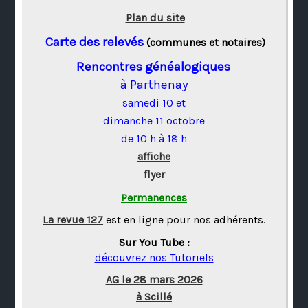
Plan du site
Carte des relevés
(communes et notaires)
Rencontres généalogiques
à Parthenay
samedi 10 et
dimanche 11 octobre
de 10 h à 18 h
affiche
flyer
Permanences
La revue 127
est en ligne pour nos adhérents.
Sur You Tube :
découvrez nos Tutoriels
AG le 28 mars 2026
à Scillé