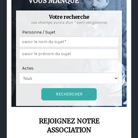
VOUS MANQUE
Votre recherche
Les champs suivis d'un * sont obligatoires
Personne / Sujet
Actes
REJOIGNEZ NOTRE
ASSOCIATION